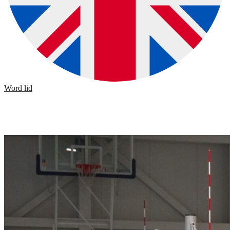
Word lid